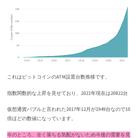
これはビットコインのATM設置台数推移です。
指数関数的な上昇を見せており、2021年現在は20822台
仮想通貨バブルと言われた2017年12月が1949台なので10
倍ほどの数値になっています。
今のところ、全く落ちる気配がないため今後の需要を見