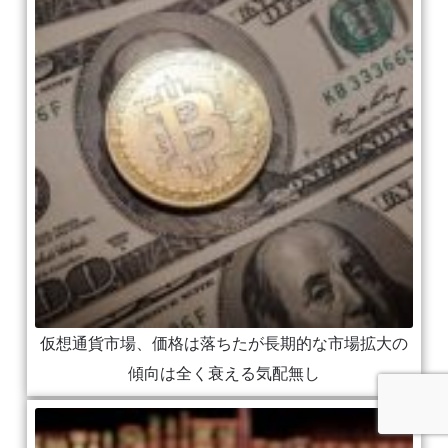
仮想通貨市場、価格は落ちたが長期的な市場拡大の
傾向は全く衰える気配無し