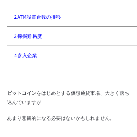
2.ATM設置台数の推移
3.採掘難易度
4.参入企業
ビットコイン
をはじめとする仮想通貨市場、大きく落ち
込んでいますが
あまり悲観的になる必要はないかもしれません。