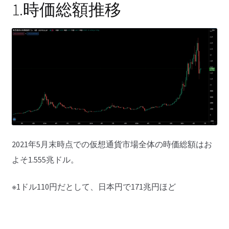
1.時価総額推移
2021年5月末時点での仮想通貨市場全体の時価総額はお
よそ1.555兆ドル。
※1ドル110円だとして、日本円で171兆円ほど