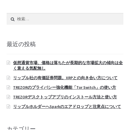
検
索:
最近の投稿
仮想通貨市場、価格は落ちたが長期的な市場拡大の傾向は全
く衰える気配無し
リップル社の有価証券問題。XRPとの向き合い方について
TREZORのプライバシー強化機能「Tor Switch」の使い方
TREZORデスクトップアプリのインストール方法と使い方
リップルホルダーへSparkのエアドロップと注意点について
カテゴリー