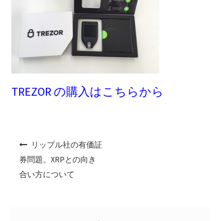
TREZOR の購入はこちらから
投
リップル社の有価証
稿
券問題。XRPとの向き
ナ
合い方について
ビ
ゲ
ー