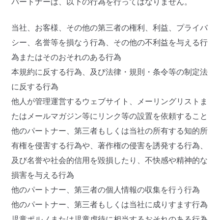
パートナーは、以下の行為を行ってはなりません。
当社、お客様、その他の第三者の権利、利益、プライバ
シー、名誉等を損なう行為、その他の不利益を与える行
為またはそのおそれのある行為
本規約に反する行為、及び法律・規則・条令等の制定法
に反する行為
他人が管理運営するウェブサイト、メーリングリストま
たはメールマガジン等にリンク等の設置を依頼すること
他のパートナー、第三者もしくは当社の所有する知的所
有権を侵害する行為や、著作権の侵害を誘発する行為、
及び名誉や社会的信用を毀損したり、不快感や精神的な
損害を与える行為
他のパートナー、第三者の個人情報の収集を行う行為
他のパートナー、第三者もしくは当社に成りすます行為
児童ポルノまたは児童虐待に相当するおそれのある行為