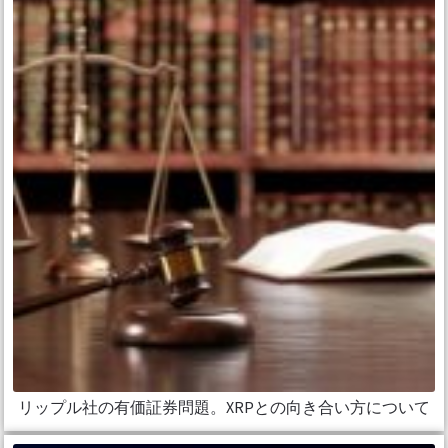
リップル社の有価証券問題。XRPとの向き合い方について