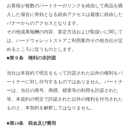
お客様が複数のパートナーのリンクを経由して商品を購
入した場合に有効となる経由アクセスは最後に経由した
バナーからのアクセスとなります。
その他成果報酬の内容、算定方法および取扱いに関して
は、ハードウォレットストアご利用案内その他当社が定
めるところに従うものとします。
■第９条 権利の非許諾
当社は本規約で明文をもって許諾された以外の権利をパ
ートナーに対し付与するものではありません。パートナ
ーは、当社の商号、商標、標章等の利用を許諾された
等、本規約の明文で許諾された以外の権利を付与された
ものと、本契約を解釈してはなりません。
■第10条 税金及び費用