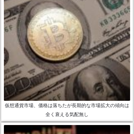
仮想通貨市場、価格は落ちたが長期的な市場拡大の傾向は
全く衰える気配無し