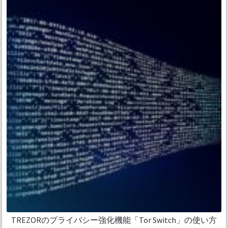
TREZORのプライバシー強化機能「Tor Switch」の使い方