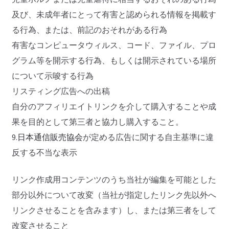
及び、未成年者にとって有害と認められる情報を掲載す
る行為、または、前記のおそれがある行為
有害なコンピュータウィルス、コード、ファイル、プロ
グラム等を開示する行為、もしくは開示されている場所
について示唆する行為
リスティング広告への出稿
自分のアフィリエイトリンクを介して購入することや成
果を目的として第三者と協力し購入すること。
9.
日本通信販売協会
が定める広告に関する自主基準に違
反する不当な表示
リンク作成用コンテンツのうち当社が編集を可能とした
部分以外について改変（当社が指定したリンク先以外へ
リンクさせることを含みます）し、または第三者をして
改変させること