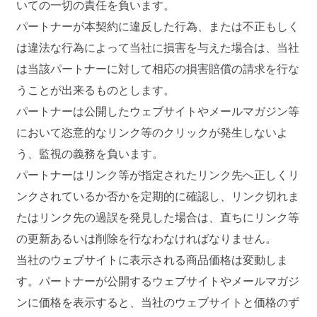
いての一切の責任を負います。
パートナーが本契約に違反した行為、または不正もしく
は違法な行為によって当社に損害を与えた場合は、当社
は当該パートナーに対して相応の損害賠償の請求を行な
うことが出来るものとします。
パートナーは公開したウェブサイトやメールマガジン等
において恣意的なリンク等のクリックが発生しないよ
う、監視の義務を負います。
パートナーはリンク等が指定されたリンク先へ正しくリ
ンクされているか否かを定期的に確認し、リンク切れま
たはリンク先の過誤を発見した場合は、直ちにリンク等
の更新あるいは削除を行なわなければなりません。
当社のウェブサイトに表示される商品価格は変動しま
す。パートナーが公開するウェブサイトやメールマガジ
ンに価格を表示すると、当社のウェブサイトと価格のず