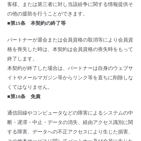
客様、または第三者に対し当該紛争に関する情報提供そ
の他の援助を行うことができます。
■第15条 本契約の終了等
パートナーが退会または会員資格の取消等により会員資
格を喪失した時は、本契約は会員資格の喪失時をもって
終了します。
本契約が終了した場合は、パートナーは自身のウェブサ
イトやメールマガジン等からリンク等を直ちに削除しな
くてはなりません。
■第16条 免責
通信回線やコンピュータなどの障害によるシステムの中
断・遅滞・中止・データの消失、経由アクセス識別に関
する障害、データへの不正アクセスにより生じた損害、