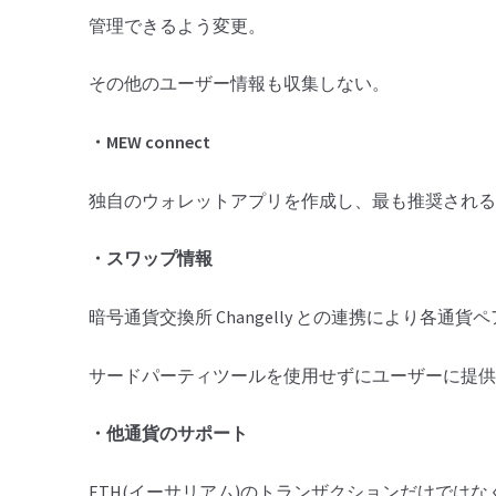
管理できるよう変更。
その他のユーザー情報も収集しない。
・MEW connect
独自のウォレットアプリを作成し、最も推奨される
・スワップ情報
暗号通貨交換所 Changelly との連携により各通貨
サードパーティツールを使用せずにユーザーに提供
・他通貨のサポート
ETH(イーサリアム)のトランザクションだけではな