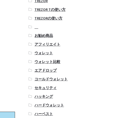
TREZOR
TREZOR Tの使い方
TREZORの使い方
お勧め商品
アフィリエイト
ウォレット
ウォレット比較
エアドロップ
コールドウォレット
セキュリティ
ハッキング
ハードウォレット
ハーベスト