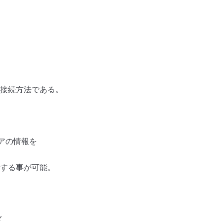
接続方法である。
ペアの情報を
する事が可能。
く、