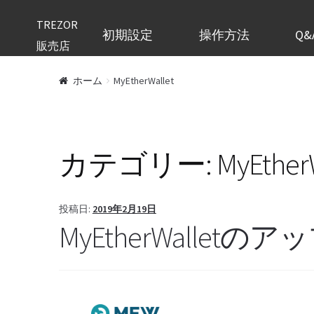
TREZOR
初期設定
操作方法
Q&
販売店
ホーム
MyEtherWallet
カテゴリー:
MyEther
投稿日:
2019年2月19日
MyEtherWallet