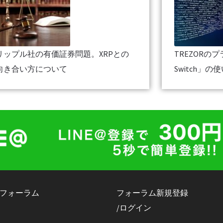
リップル社の有価証券問題。XRPとの
TREZORの
向き合い方について
Switch」の
フォーラム
フォーラム新規登録
/ログイン