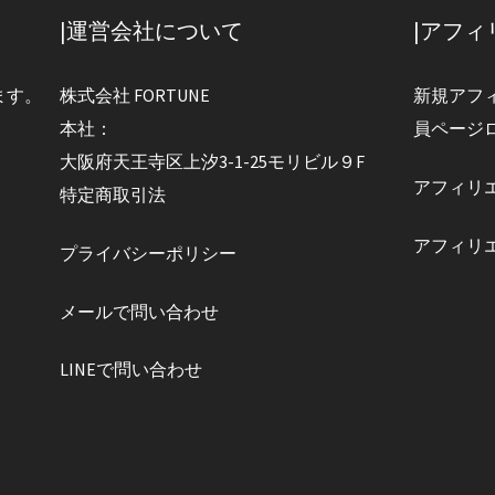
|運営会社について
|アフ
ます。
株式会社 FORTUNE
新規アフ
本社：
員ページ
大阪府天王寺区上汐3-1-25モリビル９F
アフィリ
特定商取引法
アフィリ
プライバシーポリシー
メールで問い合わせ
LINEで問い合わせ