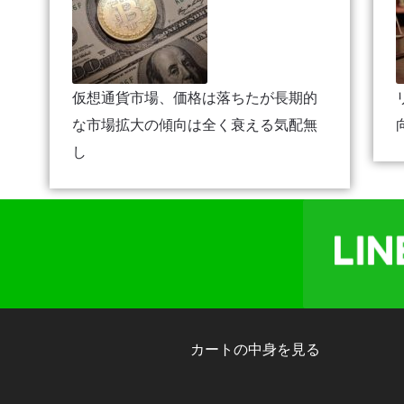
仮想通貨市場、価格は落ちたが長期的
な市場拡大の傾向は全く衰える気配無
し
カートの中身を見る