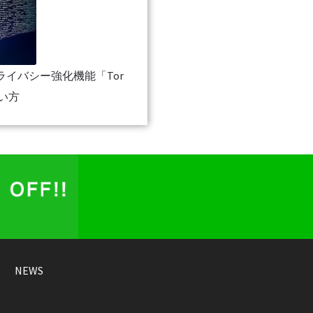
プライバシー強化機能「Tor
使い方
NEWS