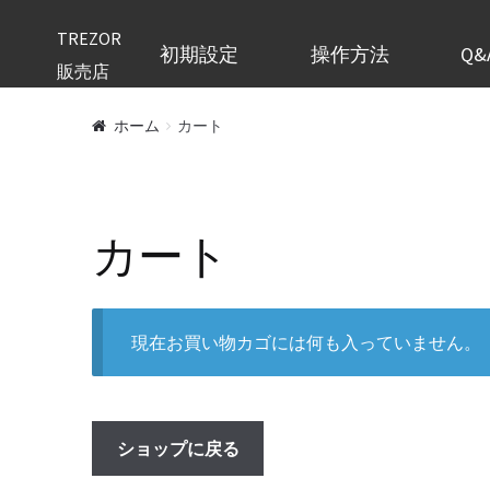
TREZOR
初期設定
操作方法
Q&
販売店
ホーム
カート
カート
現在お買い物カゴには何も入っていません。
ショップに戻る