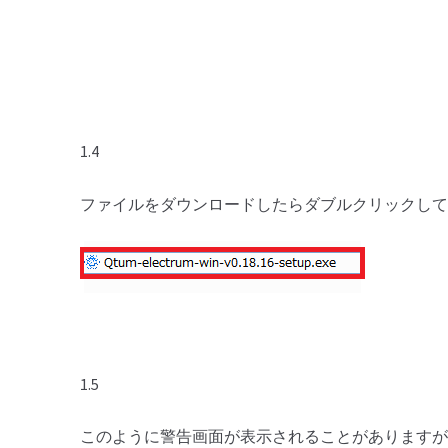
1.4
ファイルをダウンロードしたらダブルクリックして
1.5
このように警告画面が表示されることがありますが