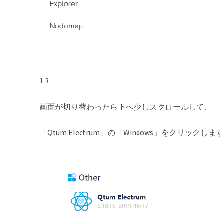
1.3
画面が切り替わったら下へ少しスクロールして、
「Qtum Electrum」の「Windows」をクリックし