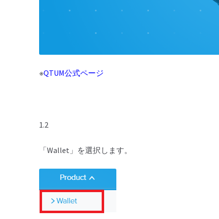
※
QTUM公式ページ
1.2
「Wallet」を選択します。