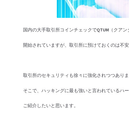
国内の大手取引所コインチェックで
QTUM
（クアン
開始されていますが、取引所に預けておくのは不安
取引所のセキュリティも徐々に強化されつつありま
そこで、ハッキングに最も強いと言われているハー
ご紹介したいと思います。