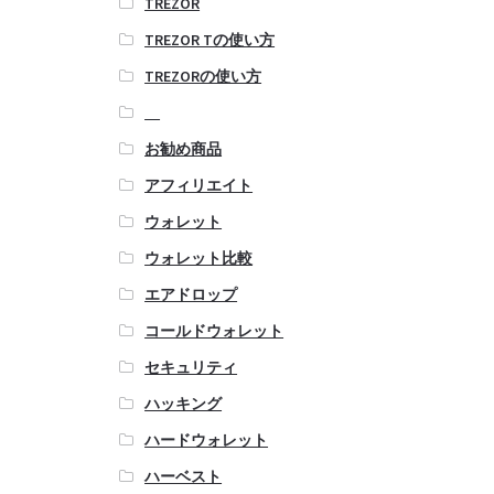
TREZOR
TREZOR Tの使い方
TREZORの使い方
お勧め商品
アフィリエイト
ウォレット
ウォレット比較
エアドロップ
コールドウォレット
セキュリティ
ハッキング
ハードウォレット
ハーベスト