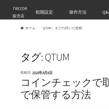
TREZOR
初期設定
操作方法
Q&
販売店
ホーム
「QTUM」タグの付いた投稿
タグ:
QTUM
投稿日:
2020年4月6日
コインチェックで取り
で保管する方法