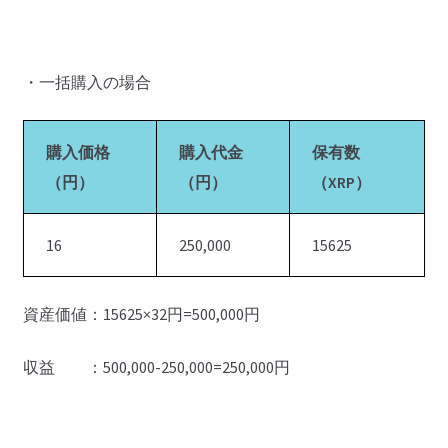
・一括購入の場合
購入価格
購入代金
保有数
（円）
（円）
（XRP）
16
250,000
15625
資産価値：15625×32円=500,000円
収益 ：500,000-250,000=250,000円