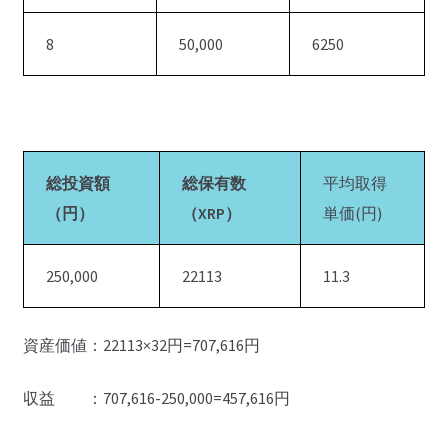
8
50,000
6250
総投資額
総保有数
平均取得
（円）
（XRP）
単価(円)
250,000
22113
11.3
資産価値：22113×32円=707,616円
収益 ：707,616-250,000=457,616円