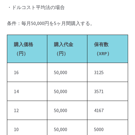
・ドルコスト平均法の場合
条件：毎月50,000円を5ヶ月間購入する。
購入価格
購入代金
保有数
（円）
（円）
（XRP）
16
50,000
3125
14
50,000
3571
12
50,000
4167
10
50,000
5000