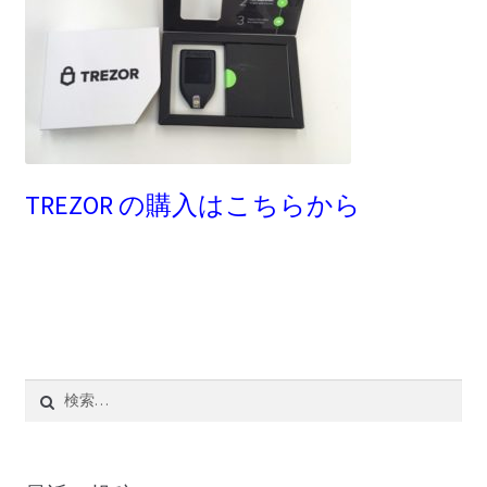
TREZOR の購入はこちらから
検
索: