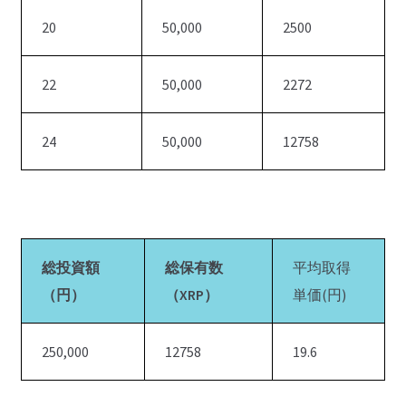
20
50,000
2500
22
50,000
2272
24
50,000
12758
総投資額
総保有数
平均取得
（円）
（XRP）
単価(円)
250,000
12758
19.6