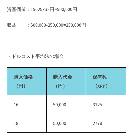
資産価値：15625×32円=500,000円
収益 ：500,000-250,000=250,000円
・ドルコスト平均法の場合
購入価格
購入代金
保有数
（円）
（円）
（XRP）
16
50,000
3125
18
50,000
2778