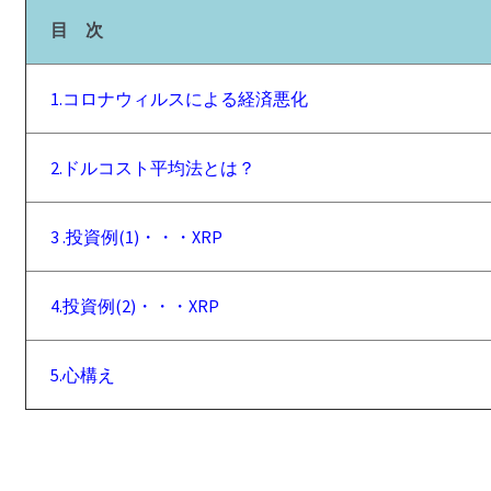
目 次
1.コロナウィルスによる経済悪化
2.ドルコスト平均法とは？
3 .投資例(1)・・・XRP
4.投資例(2)・・・XRP
5.心構え