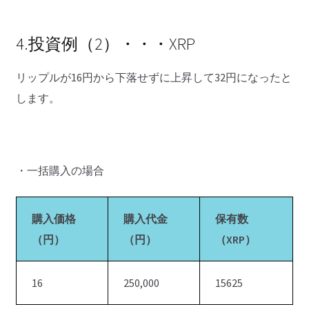
4.投資例（2）・・・XRP
リップルが16円から下落せずに上昇して32円になったと
します。
・一括購入の場合
購入価格
購入代金
保有数
（円）
（円）
（XRP）
16
250,000
15625