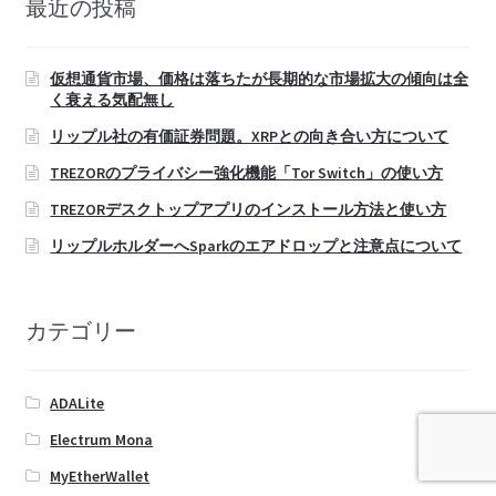
最近の投稿
仮想通貨市場、価格は落ちたが長期的な市場拡大の傾向は全
く衰える気配無し
リップル社の有価証券問題。XRPとの向き合い方について
TREZORのプライバシー強化機能「Tor Switch」の使い方
TREZORデスクトップアプリのインストール方法と使い方
リップルホルダーへSparkのエアドロップと注意点について
カテゴリー
ADALite
Electrum Mona
MyEtherWallet