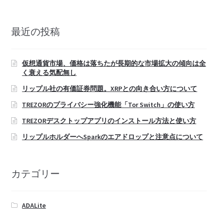
索:
最近の投稿
仮想通貨市場、価格は落ちたが長期的な市場拡大の傾向は全
く衰える気配無し
リップル社の有価証券問題。XRPとの向き合い方について
TREZORのプライバシー強化機能「Tor Switch」の使い方
TREZORデスクトップアプリのインストール方法と使い方
リップルホルダーへSparkのエアドロップと注意点について
カテゴリー
ADALite