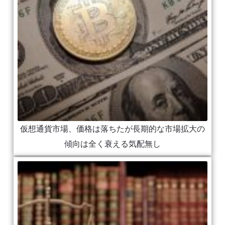
仮想通貨市場、価格は落ちたが長期的な市場拡大の
傾向は全く衰える気配無し