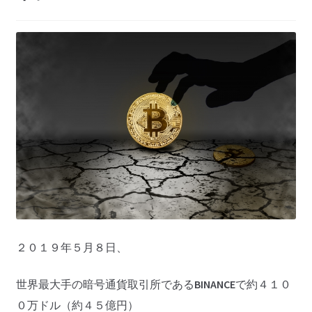
２０１９年５月８日、
世界最大手の暗号通貨取引所である
BINANCE
で約４１０
０万ドル（約４５億円）