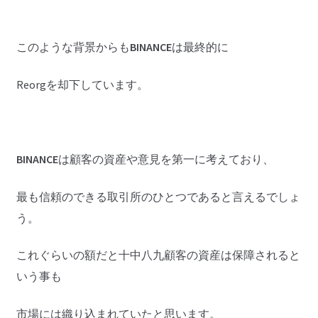
このような背景からも
BINANCE
は最終的に
Reorgを却下しています。
BINANCE
は顧客の資産や意見を第一に考えており、
最も信頼のできる取引所のひとつであると言えるでしょ
う。
これぐらいの額だと十中八九顧客の資産は保障されると
いう事も
市場には織り込まれていたと思います。