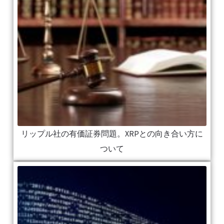
リップル社の有価証券問題。XRPとの向き合い方に
ついて