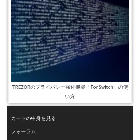
TREZORのプライバシー強化機能「Tor Switch」の使
い方
カートの中身を見る
フォーラム