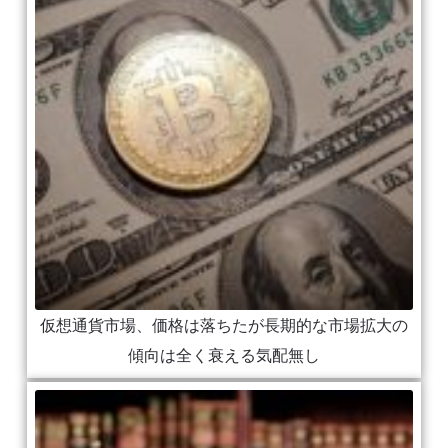
仮想通貨市場、価格は落ちたが長期的な市場拡大の
傾向は全く衰える気配無し