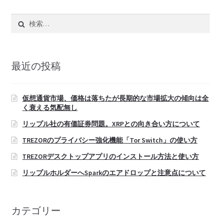
検
索:
最近の投稿
仮想通貨市場、価格は落ちたが長期的な市場拡大の傾向は全
く衰える気配無し
リップル社の有価証券問題。XRPとの向き合い方について
TREZORのプライバシー強化機能「Tor Switch」の使い方
TREZORデスクトップアプリのインストール方法と使い方
リップルホルダーへSparkのエアドロップと注意点について
カテゴリー