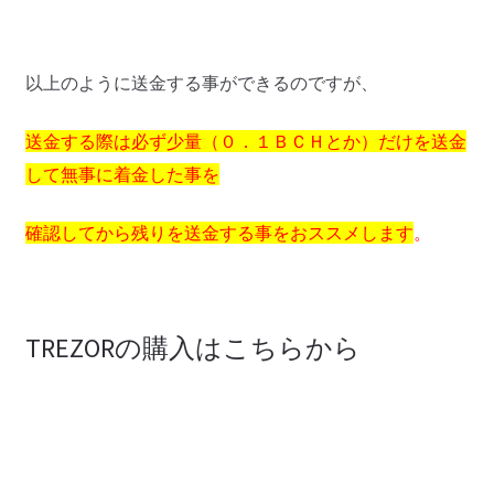
以上のように送金する事ができるのですが、
送金する際は必ず少量（０．１ＢＣＨとか）だけを送金
して無事に着金した事を
確認してから残りを送金する事をおススメします
。
TREZORの購入はこちらから