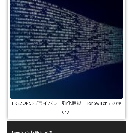
TREZORのプライバシー強化機能「Tor Switch」の使
い方
カートの中身を見る