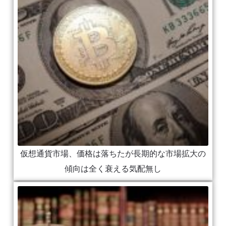
仮想通貨市場、価格は落ちたが長期的な市場拡大の
傾向は全く衰える気配無し