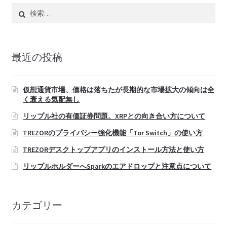
検
索:
最近の投稿
仮想通貨市場、価格は落ちたが長期的な市場拡大の傾向は全
く衰える気配無し
リップル社の有価証券問題。XRPとの向き合い方について
TREZORのプライバシー強化機能「Tor Switch」の使い方
TREZORデスクトップアプリのインストール方法と使い方
リップルホルダーへSparkのエアドロップと注意点について
カテゴリー