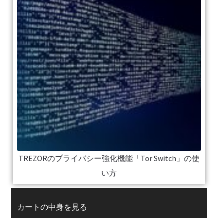
TREZORのプライバシー強化機能「Tor Switch」の使
い方
カートの中身を見る