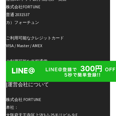
株式会社FORTUNE
普通 2031537
カ）フォーチュン
ご利用可能なクレジットカード
VISA / Master / AMEX
ご利用可能な仮想通貨
ビットコイン、ビットコインキャッシュ、ラ
イトコイン
|運営会社について
株式会社 FORTUNE
本社：
大阪府天王寺区上汐3-1-25モリビル９F