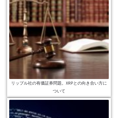
リップル社の有価証券問題。XRPとの向き合い方に
ついて