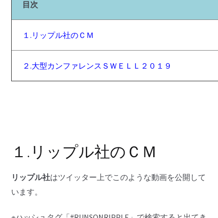
目次
１.リップル社のＣＭ
２.大型カンファレンスＳＷＥＬＬ２０１９
１.リップル社のＣＭ
リップル社
はツイッター上でこのような動画を公開して
います。
※ハッシュタグ「#RUNSONRIPPLE」で検索すると出てき