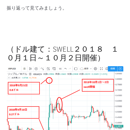
振り返って見てみましょう。
（ドル建て：SWELL２０１８ １
０月１日～１０月２日開催）