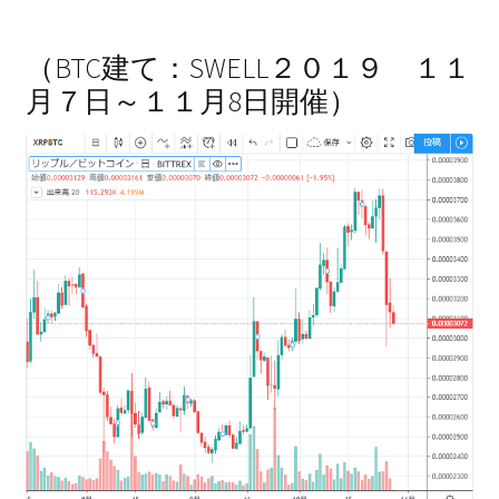
（BTC建て：SWELL２０１９ １１
月７日～１１月8日開催）