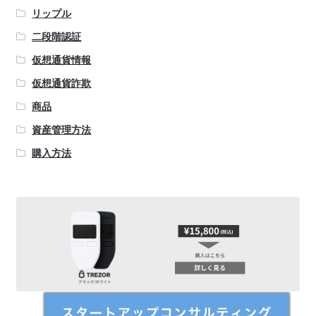
リップル
二段階認証
仮想通貨情報
仮想通貨詐欺
商品
資産管理方法
購入方法