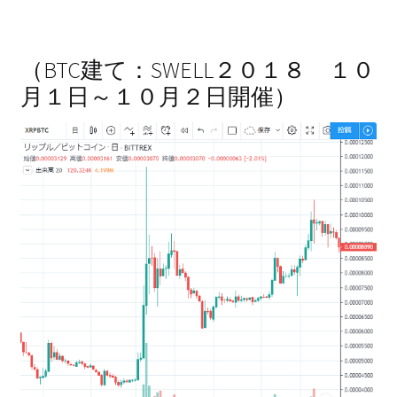
（BTC建て：SWELL２０１８ １０
月１日～１０月２日開催）