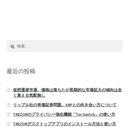
検
索:
最近の投稿
仮想通貨市場、価格は落ちたが長期的な市場拡大の傾向は全
く衰える気配無し
リップル社の有価証券問題。XRPとの向き合い方について
TREZORのプライバシー強化機能「Tor Switch」の使い方
TREZORデスクトップアプリのインストール方法と使い方