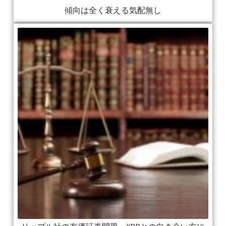
傾向は全く衰える気配無し