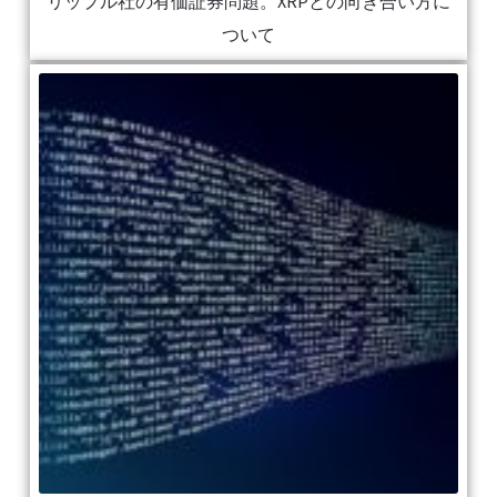
リップル社の有価証券問題。XRPとの向き合い方に
ついて