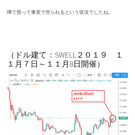
噂で買って事実で売られるという状況でしたね。
（ドル建て：SWELL２０１９ １
１月７日～１１月8日開催）