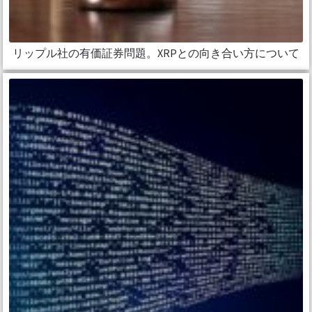
リップル社の有価証券問題。XRPとの向き合い方について