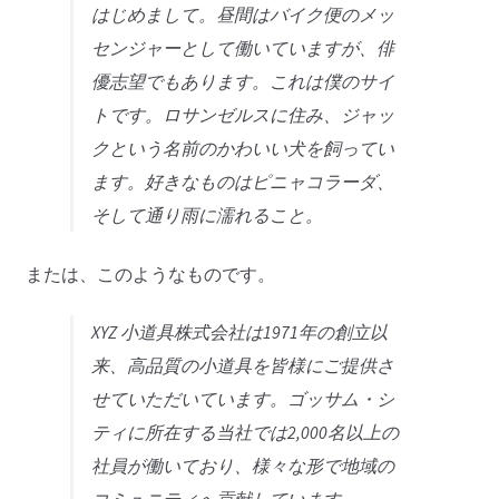
はじめまして。昼間はバイク便のメッ
センジャーとして働いていますが、俳
優志望でもあります。これは僕のサイ
トです。ロサンゼルスに住み、ジャッ
クという名前のかわいい犬を飼ってい
ます。好きなものはピニャコラーダ、
そして通り雨に濡れること。
または、このようなものです。
XYZ 小道具株式会社は1971年の創立以
来、高品質の小道具を皆様にご提供さ
せていただいています。ゴッサム・シ
ティに所在する当社では2,000名以上の
社員が働いており、様々な形で地域の