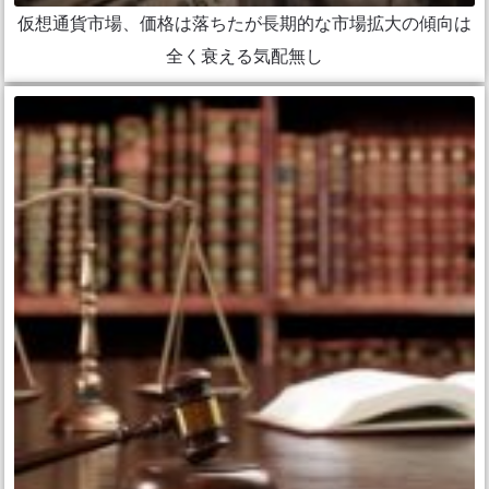
仮想通貨市場、価格は落ちたが長期的な市場拡大の傾向は
全く衰える気配無し