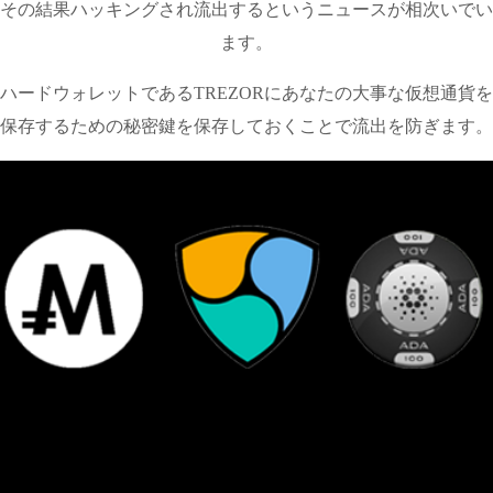
その結果ハッキングされ流出するというニュースが相次いでい
ます。
ハードウォレットであるTREZORにあなたの大事な仮想通貨を
保存するための秘密鍵を保存しておくことで流出を防ぎます。
MONA、NEM、ADAも守れるのはTREZORだけ