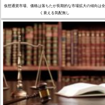
仮想通貨市場、価格は落ちたが長期的な市場拡大の傾向は
く衰える気配無し