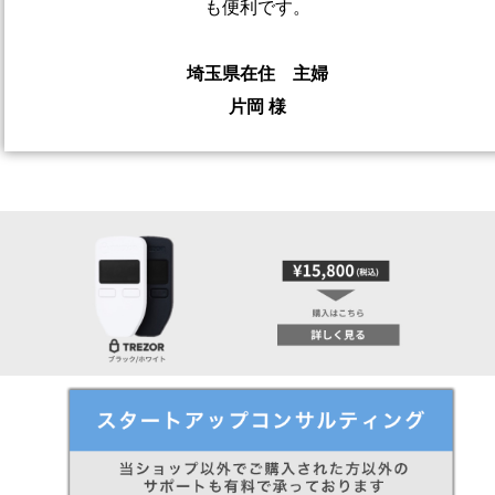
も便利です。
埼玉県在住 主婦
片岡 様