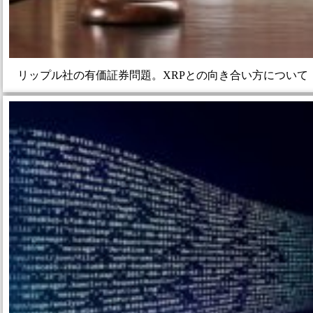
リップル社の有価証券問題。XRPとの向き合い方について